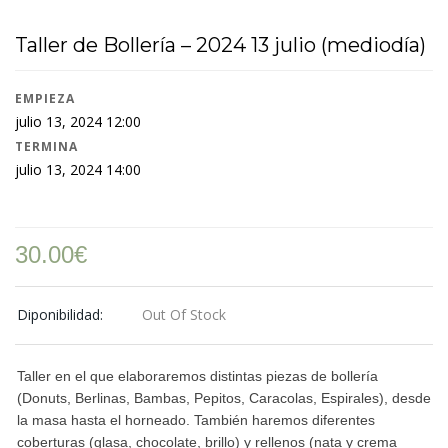
Taller de Bollería – 2024 13 julio (mediodía)
EMPIEZA
julio 13, 2024 12:00
TERMINA
julio 13, 2024 14:00
30.00
€
Diponibilidad:
Out Of Stock
Taller en el que elaboraremos distintas piezas de bollería
(Donuts, Berlinas, Bambas, Pepitos, Caracolas, Espirales), desde
la masa hasta el horneado. También haremos diferentes
coberturas (glasa, chocolate, brillo) y rellenos (nata y crema