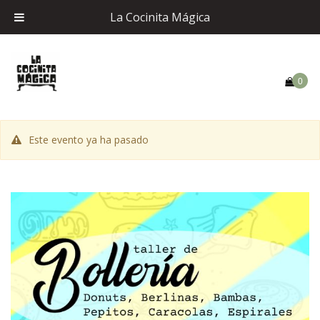
La Cocinita Mágica
0
Este evento ya ha pasado