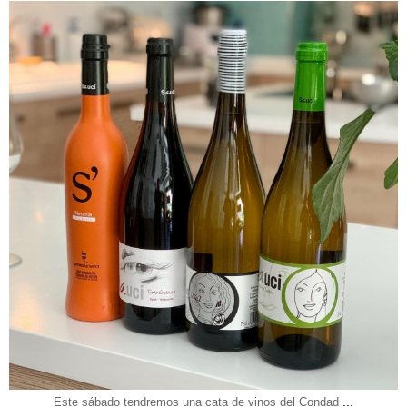
lacocinitamagica
Jun 17
...
Este sábado tendremos una cata de vinos del Condad