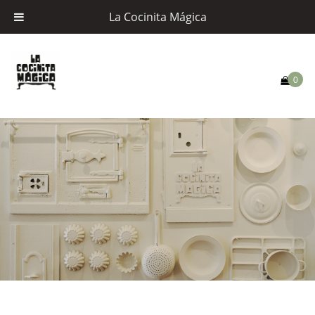
La Cocinita Mágica
0