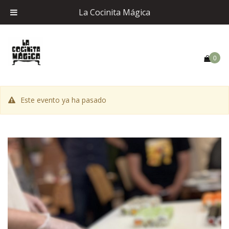
La Cocinita Mágica
0
Este evento ya ha pasado