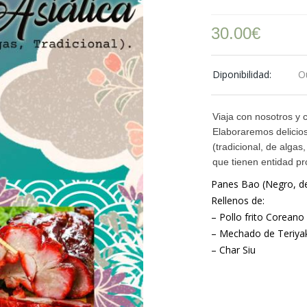
30.00
€
Diponibilidad:
O
Viaja con nosotros y c
Elaboraremos delicios
(tradicional, de alga
que tienen entidad p
Panes Bao (Negro, de 
Rellenos de:
– Pollo frito Coreano
– Mechado de Teriyak
– Char Siu