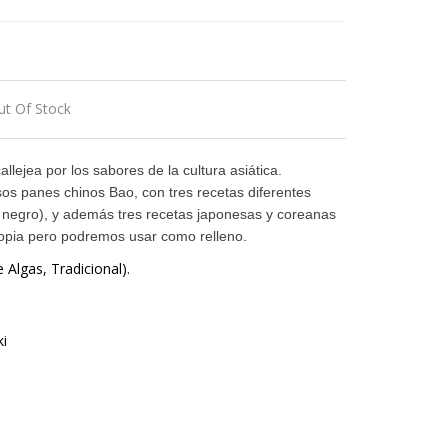
ut Of Stock
allejea por los sabores de la cultura asiática.
os panes chinos Bao, con tres recetas diferentes
s, negro), y además tres recetas japonesas y coreanas
ropia pero podremos usar como relleno.
Algas, Tradicional).
i