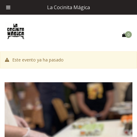
La Cocinita Mágica
0
Este evento ya ha pasado