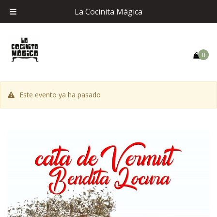
La Cocinita Mágica
0
Este evento ya ha pasado