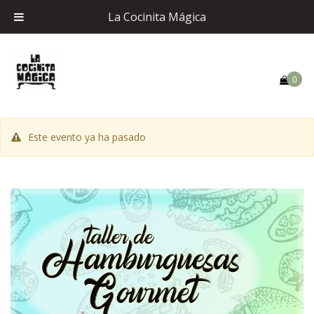
La Cocinita Mágica
0
Este evento ya ha pasado