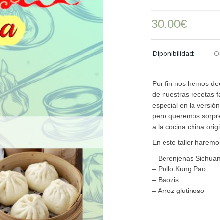
30.00
€
Diponibilidad:
O
Por fin nos hemos dec
de nuestras recetas f
especial en la versió
pero queremos sorpre
a la cocina china origi
En este taller haremo
– Berenjenas Sichua
– Pollo Kung Pao
– Baozis
– Arroz glutinoso