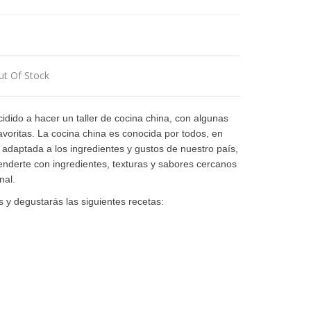
ut Of Stock
idido a hacer un taller de cocina china, con algunas
avoritas. La cocina china es conocida por todos, en
n adaptada a los ingredientes y gustos de nuestro país,
nderte con ingredientes, texturas y sabores cercanos
nal.
s y degustarás las siguientes recetas:
n