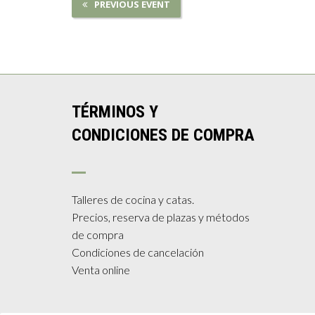
PREVIOUS EVENT
TÉRMINOS Y
CONDICIONES DE COMPRA
Talleres de cocina y catas.
Precios, reserva de plazas y métodos
de compra
Condiciones de cancelación
Venta online