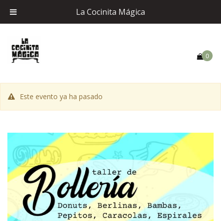
La Cocinita Mágica
0
Este evento ya ha pasado