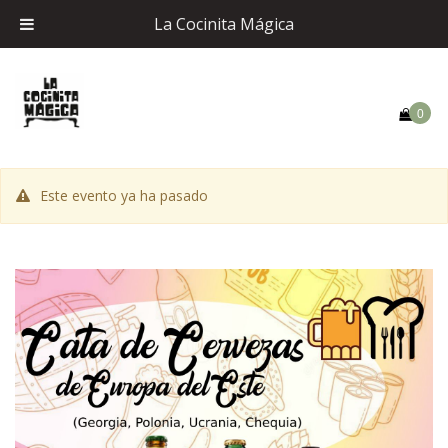
La Cocinita Mágica
0
Este evento ya ha pasado