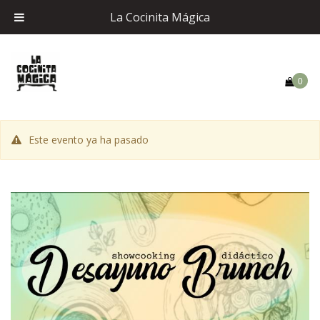
La Cocinita Mágica
0
Este evento ya ha pasado