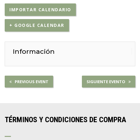
IMPORTAR CALENDARIO
+ GOOGLE CALENDAR
Información
PREVIOUS EVENT
SIGUIENTE EVENTO
TÉRMINOS Y CONDICIONES DE COMPRA