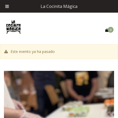
La Cocinita Mágica
0
Este evento ya ha pasado