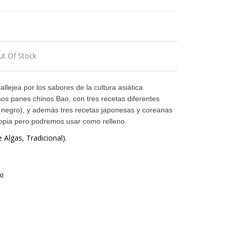
ut Of Stock
allejea por los sabores de la cultura asiática.
os panes chinos Bao, con tres recetas diferentes
s, negro), y además tres recetas japonesas y coreanas
ropia pero podremos usar como relleno.
Algas, Tradicional).
i