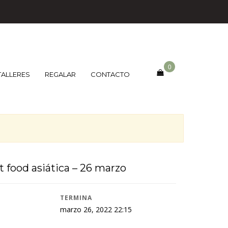
0
TALLERES
REGALAR
CONTACTO
et food asiática – 26 marzo
TERMINA
0
marzo 26, 2022 22:15