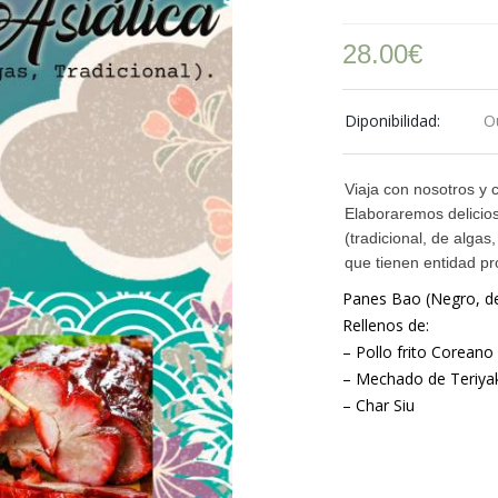
28.00
€
Diponibilidad:
O
Viaja con nosotros y c
Elaboraremos delicios
(tradicional, de alga
que tienen entidad p
Panes Bao (Negro, de 
Rellenos de:
– Pollo frito Coreano
– Mechado de Teriyak
– Char Siu