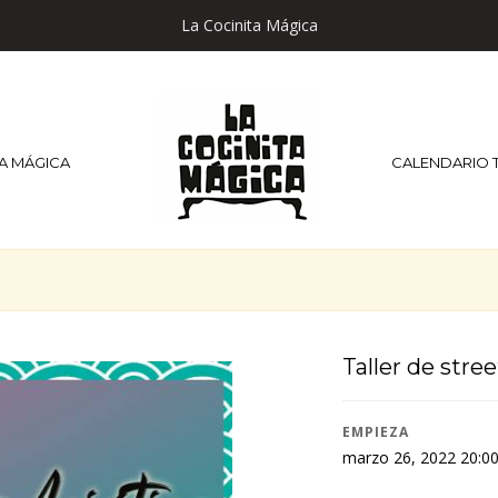
La Cocinita Mágica
TA MÁGICA
CALENDARIO 
Taller de stre
EMPIEZA
marzo 26, 2022 20:0