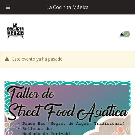
La Cocinita Mágica
0
Este evento ya ha pasado