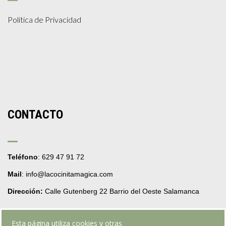
Política de Privacidad
CONTACTO
Teléfono
: 629 47 91 72
Mail
: info@lacocinitamagica.com
Dirección:
Calle Gutenberg 22 Barrio del Oeste Salamanca
Esta página utiliza cookies y otras