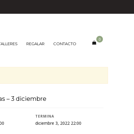
0
TALLERES
REGALAR
CONTACTO
as – 3 diciembre
TERMINA
:00
diciembre 3, 2022 22:00