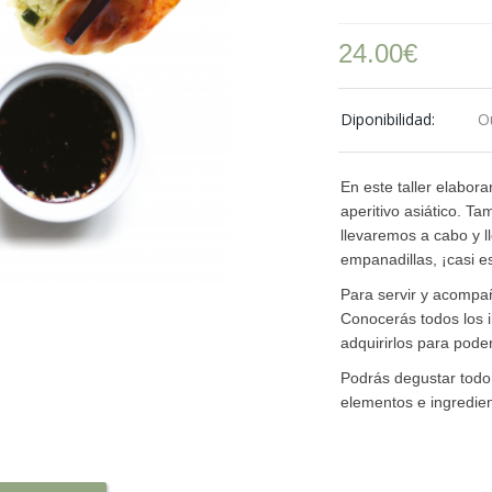
24.00
€
Diponibilidad:
O
En este taller elabor
aperitivo asiático. Ta
llevaremos a cabo y ll
empanadillas, ¡casi e
Para servir y acompañ
Conocerás todos los 
adquirirlos para pod
Podrás degustar todo l
elementos e ingredien