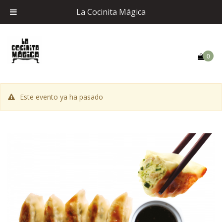
La Cocinita Mágica
0
Este evento ya ha pasado