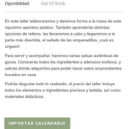
Diponibilidad:
Out Of Stock
En este taller elaboraremos y daremos forma a la masa de este
riquísimo aperitivo asiático. También aprenderás distintas
opciones de relleno, las llevaremos a cabo y llegaremos a la
parte más divertida, el sellado de las empanadillas, ¡casi es
origami!.
Para servir y acompañar, haremos varias salsas auténticas de
gyoza. Conocerás todos los ingredientes y aderezos exóticos, y
sabrás dónde adquirirlos para poder hacer estos sorprendentes
bocados en casa.
Podrás degustar todo lo realizado, el precio del taller incluye
todos los elementos e ingredientes precisos y bebida, así como
materiales didácticos.
IMPORTAR CALENDARIO