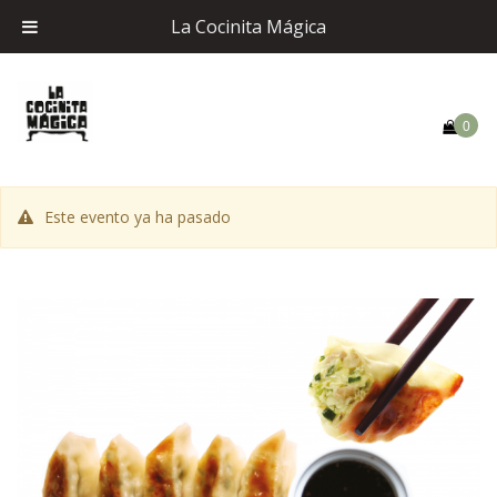
La Cocinita Mágica
0
Este evento ya ha pasado