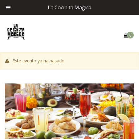
La Cocinita Mágica
0
Este evento ya ha pasado