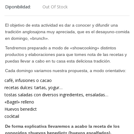
Diponibilidad:
Out Of Stock
El objetivo de esta actividad es dar a conocer y difundir una
tradición anglosajona muy apreciada, que es el desayuno-comida
en domingo, «brunch».
Tendremos preparado a modo de «showcooking» distintos
productos y elaboraciones para que tomes nota de las recetas y
puedas llevar a cabo en tu casa esta deliciosa tradición.
Cada domingo variamos nuestra propuesta, a modo orientativo:
café, infusiones o cacao
recetas dulces: tartas, yogur…
tostas saladas con diversos ingredientes, ensaladas…
«Bagel» relleno
Huevos benedict
cocktail
De forma explicativa llevaremos a acabo la receta de los
conocidos «huevos benedict» (huevos escalfados).