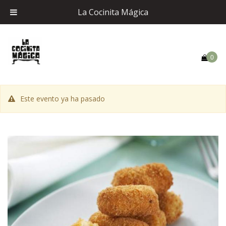
La Cocinita Mágica
0
Este evento ya ha pasado