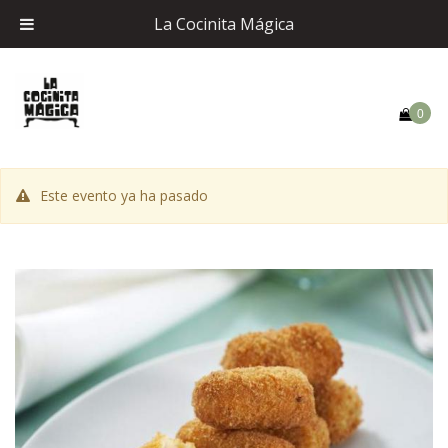
La Cocinita Mágica
0
Este evento ya ha pasado