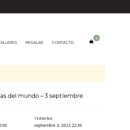
0
TALLERES
REGALAR
CONTACTO
inas del mundo – 3 septiembre
TERMINA
0:00
septiembre 3, 2022 22:30