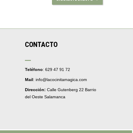
CONTACTO
Teléfono
: 629 47 91 72
Mail
: info@lacocinitamagica.com
Dirección:
Calle Gutenberg 22 Barrio
del Oeste Salamanca