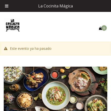
La Cocinita Mágica
0
Este evento ya ha pasado