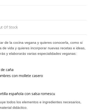
ut Of Stock
lar de la cocina vegana y quieres conocerla, como si
a de vida y quieres incorporar nuevas recetas e ideas,
erás y elaborarás varias especialidades veganas:
 de caña
mbres con mollete casero
ortilla española con salsa romescu
ncluye todos los elementos e ingredientes necesarios,
terial didáctico.