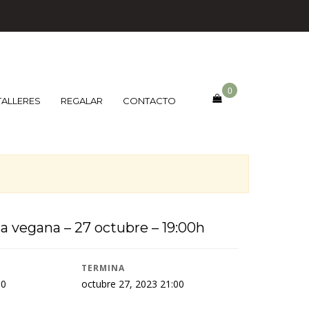
0
TALLERES
REGALAR
CONTACTO
na vegana – 27 octubre – 19:00h
TERMINA
00
octubre 27, 2023 21:00