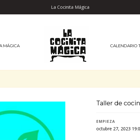
La Cocinita Mágica
TA MÁGICA
CALENDARIO 
Taller de coci
EMPIEZA
octubre 27, 2023 19: