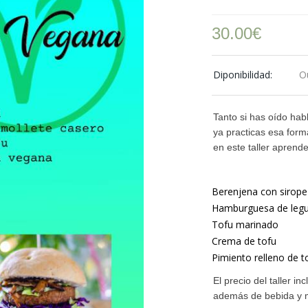
30.00
€
Diponibilidad:
O
Tanto si has oído hab
ya practicas esa form
en este taller aprend
Berenjena con sirope
Hamburguesa de legu
Tofu marinado
Crema de tofu
Pimiento relleno de t
El precio del taller i
además de bebida y ma