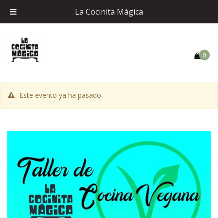
La Cocinita Mágica
0
Este evento ya ha pasado