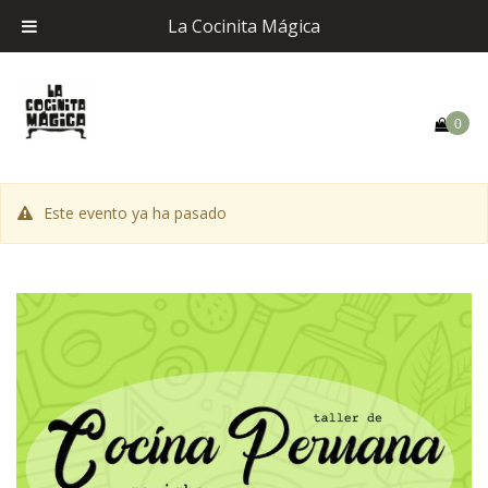
La Cocinita Mágica
0
Este evento ya ha pasado