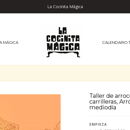
La Cocinita Mágica
TA MÁGICA
CALENDARIO 
Taller de arro
carrilleras, Ar
mediodía
EMPIEZA