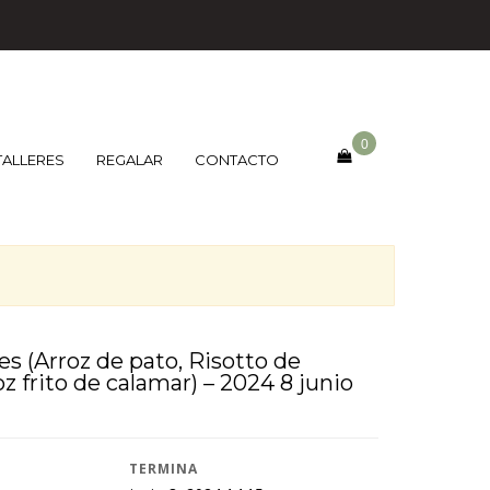
0
TALLERES
REGALAR
CONTACTO
ces (Arroz de pato, Risotto de
roz frito de calamar) – 2024 8 junio
TERMINA