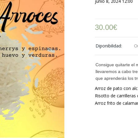
junio 8, 2024 12:00
30.00
€
Diponibilidad:
O
Consigue quitarte el 
llevaremos a cabo tre
que aprenderás los tr
Arroz de pato con alc
Risotto de carrilleras
Arroz frito de calama