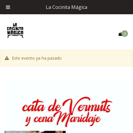
La Cocinita Mágica
0
Este evento ya ha pasado