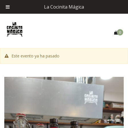
La Cocinita Mágica
0
Este evento ya ha pasado