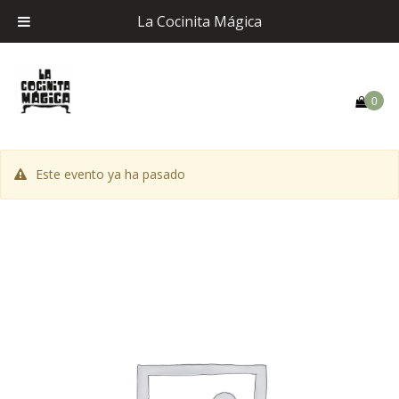
La Cocinita Mágica
0
Este evento ya ha pasado