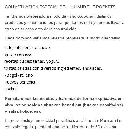
CON ACTUACIÓN ESPECIAL DE LULÚ AND THE ROCKETS.
Tendremos preparado a modo de «showcooking» distintos
productos y elaboraciones para que tomes nota y puedas llevar a
cabo en tu casa esta deliciosa tradición.
Cada domingo variamos nuestra propuesta, a modo orientativo:
café, infusiones o cacao
vino o cerveza
recetas dulces: tartas, yogur…
tostas saladas con diversos ingredientes, ensaladas…
«Bagel» relleno
Huevos benedict
cocktail
Remataremos las recetas y haremos de forma explicativa en
vivo los conocidos «huevos benedict» (huevos escalfados)
y salsa holandesa.
El precio incluye un cocktail para finalizar el brunch. Para asistir
con vale regalo, puede abonarse la diferencia de 5€ existente