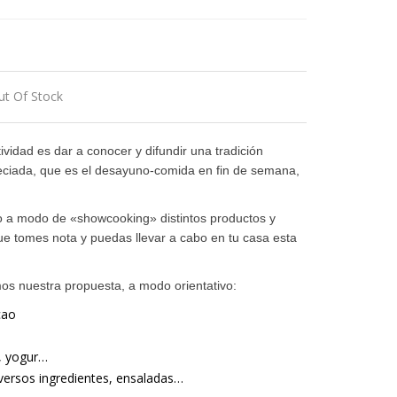
ut Of Stock
tividad es dar a conocer y difundir una tradición
ciada, que es el desayuno-comida en fin de semana,
 a modo de «showcooking» distintos productos y
e tomes nota y puedas llevar a cabo en tu casa esta
s nuestra propuesta, a modo orientativo:
cao
s, yogur…
iversos ingredientes, ensaladas…