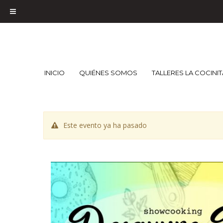
INICIO
QUIÉNES SOMOS
TALLERES LA COCINI
Este evento ya ha pasado