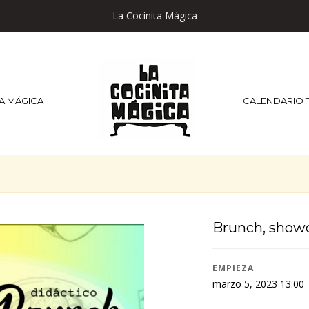
La Cocinita Mágica
TA MÁGICA
CALENDARIO 
Brunch, showc
EMPIEZA
marzo 5, 2023 13:00