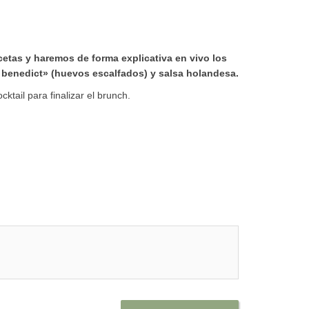
etas y haremos de forma explicativa en vivo los
benedict» (huevos escalfados) y salsa holandesa.
cktail para finalizar el brunch.