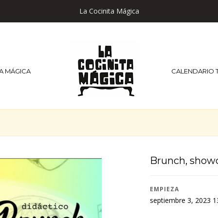
La Cocinita Mágica
TA MÁGICA
CALENDARIO 
Brunch, showc
EMPIEZA
septiembre 3, 2023 1