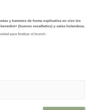
etas y haremos de forma explicativa en vivo los
benedict» (huevos escalfados) y salsa holandesa.
cktail para finalizar el brunch.