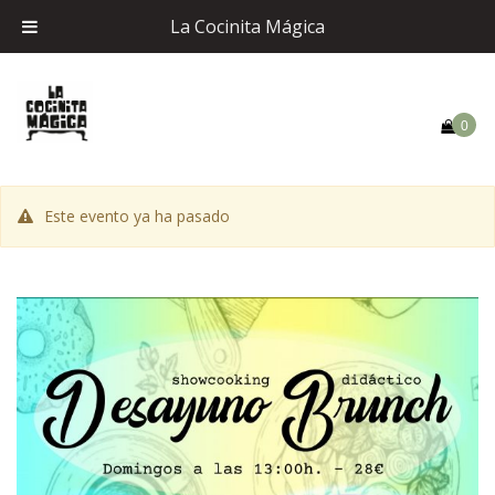
La Cocinita Mágica
0
Este evento ya ha pasado