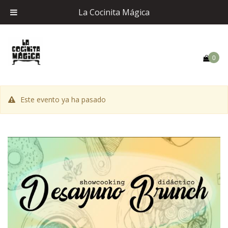
La Cocinita Mágica
0
Este evento ya ha pasado