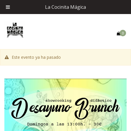
La Cocinita Mágica
0
Este evento ya ha pasado