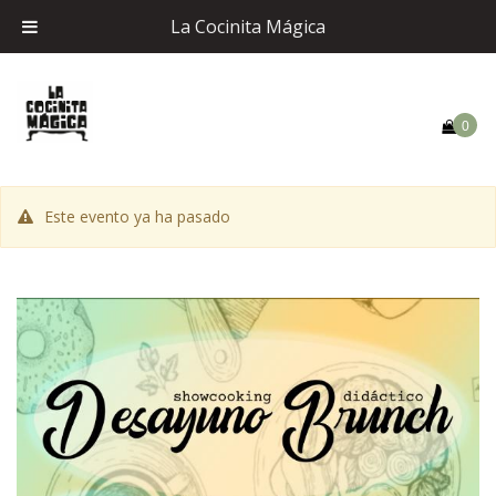
La Cocinita Mágica
0
Este evento ya ha pasado