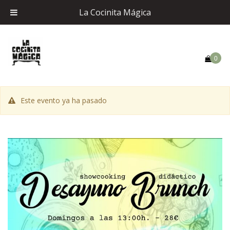
La Cocinita Mágica
0
Este evento ya ha pasado