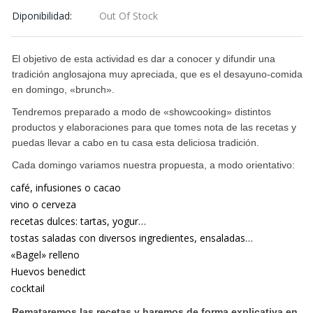
Diponibilidad:
Out Of Stock
El objetivo de esta actividad es dar a conocer y difundir una
tradición anglosajona muy apreciada, que es el desayuno-comida
en domingo, «brunch».
Tendremos preparado a modo de «showcooking» distintos
productos y elaboraciones para que tomes nota de las recetas y
puedas llevar a cabo en tu casa esta deliciosa tradición.
Cada domingo variamos nuestra propuesta, a modo orientativo:
café, infusiones o cacao
vino o cerveza
recetas dulces: tartas, yogur…
tostas saladas con diversos ingredientes, ensaladas…
«Bagel» relleno
Huevos benedict
cocktail
Remataremos las recetas y haremos de forma explicativa en