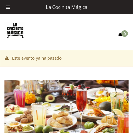
La Cocinita Mágica
0
Este evento ya ha pasado